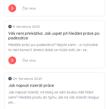
Číst více
9. července 2025
Věk není překážka: Jak uspět při hledání práce po
padesátce
Hledáte práci po padesátce? Nejste sami – a rozhodně
to není konecV dnešní době se může stát, že i ve...
Číst více
24. července 2025
Jak napsat inzerát práce
Jak napsat inzerát, na který se vám budou lidé hlásit
sami? Hledáte posilu do týmu, ale na váš inzerát reagují
jen...