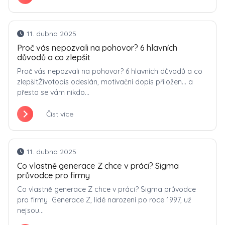
11. dubna 2025
Proč vás nepozvali na pohovor? 6 hlavních
důvodů a co zlepšit
Proč vás nepozvali na pohovor? 6 hlavních důvodů a co
zlepšitŽivotopis odeslán, motivační dopis přiložen… a
přesto se vám nikdo...
Číst více
11. dubna 2025
Co vlastně generace Z chce v práci? Sigma
průvodce pro firmy
Co vlastně generace Z chce v práci? Sigma průvodce
pro firmy Generace Z, lidé narození po roce 1997, už
nejsou...