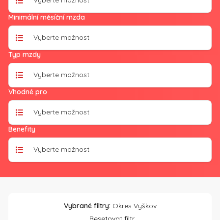
Vyberte možnost
Minimální měsíční mzda
Vyberte možnost
Typ mzdy
Vyberte možnost
Vhodné pro
Vyberte možnost
Benefity
Vyberte možnost
Vybrané filtry:
Okres Vyškov
Resetovat filtr