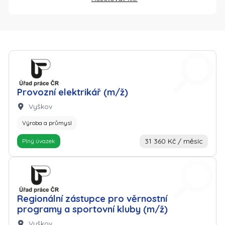
Zaměstnavatel: Úřad práce
Provozní elektrikář (m/ž)
Lokalita:
Vyškov
Výroba a průmysl
31 360 Kč / měsíc
Plný úvazek
Zaměstnavatel: Úřad práce
Regionální zástupce pro věrnostní
programy a sportovní kluby (m/ž)
Lokalita:
Vyškov