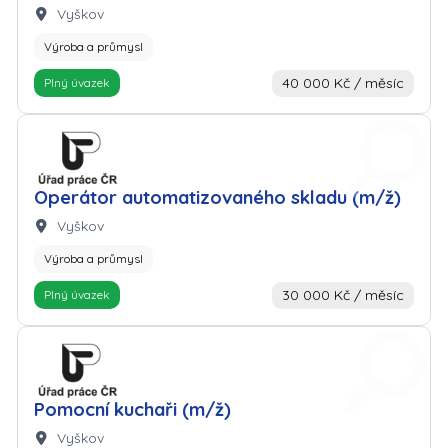
Lokalita:
Vyškov
Výroba a průmysl
40 000 Kč / měsíc
Plný úvazek
Zaměstnavatel: Úřad práce
Operátor automatizovaného skladu (m/ž)
Lokalita:
Vyškov
Výroba a průmysl
30 000 Kč / měsíc
Plný úvazek
Zaměstnavatel: Úřad práce
Pomocní kuchaři (m/ž)
Lokalita:
Vyškov