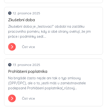
12. prosince 2025
Zkušební doba
Zkušební doba je „testovací“ období na začátku
pracovního poměru, kdy si obě strany ověřují, že jim
práce i podmínky sedí....
Číst více
13. prosince 2025
Prohlášení poplatníka
Na brigádě často nejde ani tak o typ smlouvy
(DPP/DPČ), ale o to, jestli máš u zaměstnavatele
podepsané Prohlášení poplatníka(„růžový...
Číst více