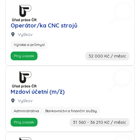
Zaměstnavatel: Úřad práce
Operátor/ka CNC strojů
Lokalita:
Vyškov
Výroba a průmysl
32 000 Kč / měsíc
Plný úvazek
Zaměstnavatel: Úřad práce
Mzdoví účetní (m/ž)
Lokalita:
Vyškov
Administrativa
Bankovnictví a finanční služby
31 360 - 36 210 Kč / měsíc
Plný úvazek