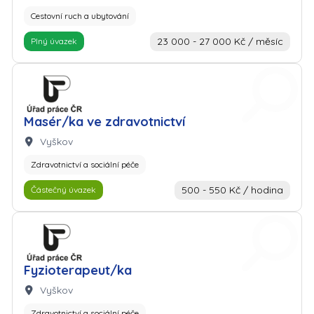
Cestovní ruch a ubytování
23 000 - 27 000 Kč / měsíc
Plný úvazek
Zaměstnavatel: Úřad práce
Masér/ka ve zdravotnictví
Lokalita:
Vyškov
Zdravotnictví a sociální péče
500 - 550 Kč / hodina
Částečný úvazek
Zaměstnavatel: Úřad práce
Fyzioterapeut/ka
Lokalita:
Vyškov
Zdravotnictví a sociální péče