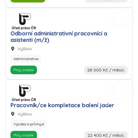
Zaměstnavatel: Úřad práce
Odborní administrativní pracovníci a
asistenti (m/ž)
Lokalita:
Vyškov
Administrativa
28 000 Kč / měsíc
Plný úvazek
Zaměstnavatel: Úřad práce
Pracovník/ce kompletace balení jader
Lokalita:
Vyškov
Výroba a průmysl
22 400 Kč / měsíc
Plný úvazek