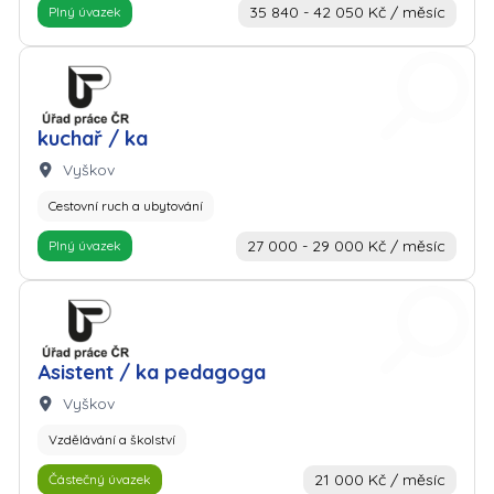
35 840 - 42 050 Kč / měsíc
Plný úvazek
Zaměstnavatel: Úřad práce
kuchař / ka
Lokalita:
Vyškov
Cestovní ruch a ubytování
27 000 - 29 000 Kč / měsíc
Plný úvazek
Zaměstnavatel: Úřad práce
Asistent / ka pedagoga
Lokalita:
Vyškov
Vzdělávání a školství
21 000 Kč / měsíc
Částečný úvazek