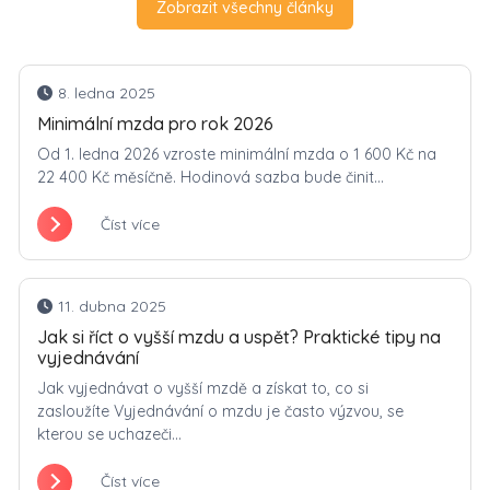
Zobrazit všechny články
8. ledna 2025
Minimální mzda pro rok 2026
Od 1. ledna 2026 vzroste minimální mzda o 1 600 Kč na
22 400 Kč měsíčně. Hodinová sazba bude činit...
Číst více
11. dubna 2025
Jak si říct o vyšší mzdu a uspět? Praktické tipy na
vyjednávání
Jak vyjednávat o vyšší mzdě a získat to, co si
zasloužíte Vyjednávání o mzdu je často výzvou, se
kterou se uchazeči...
Číst více