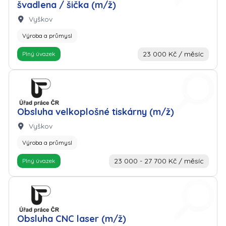
švadlena / šička (m/ž)
Lokalita:
Vyškov
Výroba a průmysl
23 000 Kč / měsíc
Plný úvazek
Zaměstnavatel: Úřad práce
Obsluha velkoplošné tiskárny (m/ž)
Lokalita:
Vyškov
Výroba a průmysl
23 000 - 27 700 Kč / měsíc
Plný úvazek
Zaměstnavatel: Úřad práce
Obsluha CNC laser (m/ž)