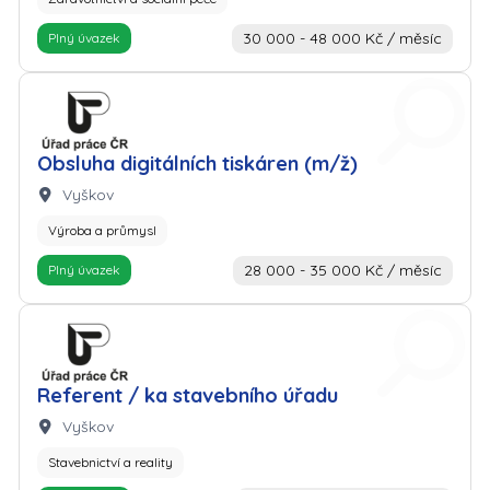
30 000 - 48 000 Kč / měsíc
Plný úvazek
Zaměstnavatel: Úřad práce
Obsluha digitálních tiskáren (m/ž)
Lokalita:
Vyškov
Výroba a průmysl
28 000 - 35 000 Kč / měsíc
Plný úvazek
Zaměstnavatel: Úřad práce
Referent / ka stavebního úřadu
Lokalita:
Vyškov
Stavebnictví a reality