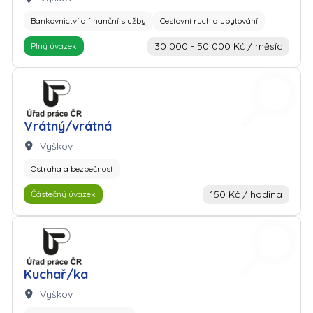
Bankovnictví a finanční služby
Cestovní ruch a ubytování
30 000 - 50 000 Kč / měsíc
Plný úvazek
Zaměstnavatel: Úřad práce
Vrátný/vrátná
Lokalita:
Vyškov
Ostraha a bezpečnost
150 Kč / hodina
Částečný úvazek
Zaměstnavatel: Úřad práce
Kuchař/ka
Lokalita:
Vyškov