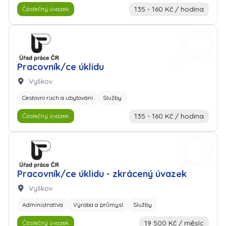
135 - 160 Kč / hodina
Částečný úvazek
Zaměstnavatel: Úřad práce
Pracovník/ce úklidu
Lokalita:
Vyškov
Cestovní ruch a ubytování
Služby
135 - 160 Kč / hodina
Částečný úvazek
Zaměstnavatel: Úřad práce
Pracovník/ce úklidu - zkrácený úvazek
Lokalita:
Vyškov
Administrativa
Výroba a průmysl
Služby
19 500 Kč / měsíc
Částečný úvazek