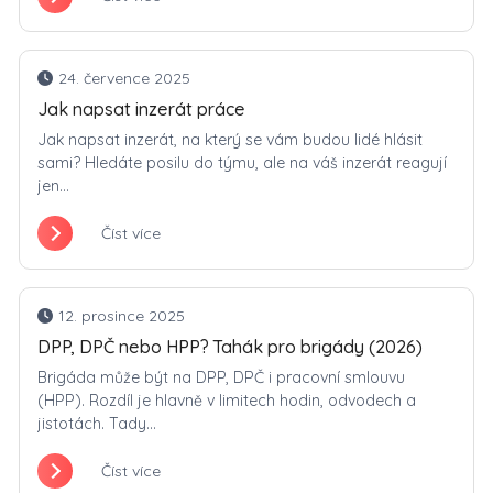
24. července 2025
Jak napsat inzerát práce
Jak napsat inzerát, na který se vám budou lidé hlásit
sami? Hledáte posilu do týmu, ale na váš inzerát reagují
jen...
Číst více
12. prosince 2025
DPP, DPČ nebo HPP? Tahák pro brigády (2026)
Brigáda může být na DPP, DPČ i pracovní smlouvu
(HPP). Rozdíl je hlavně v limitech hodin, odvodech a
jistotách. Tady...
Číst více