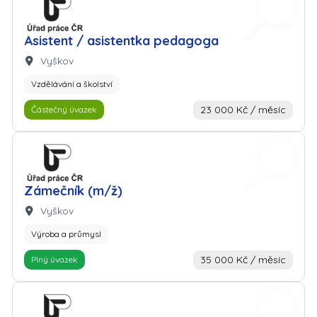
Zaměstnavatel: Úřad práce
Asistent / asistentka pedagoga
Lokalita:
Vyškov
Vzdělávání a školství
23 000 Kč / měsíc
Částečný úvazek
Zaměstnavatel: Úřad práce
Zámečník (m/ž)
Lokalita:
Vyškov
Výroba a průmysl
35 000 Kč / měsíc
Plný úvazek
Zaměstnavatel: Úřad práce