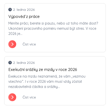
2. ledna 2026
Výpověď z práce
Měníte práci, berete si pauzu, nebo už toho máte dost?
Ukončení pracovního poměru nemusí být stres. V roce
2026 je...
Číst více
2. ledna 2026
Exekuční srážky ze mzdy v roce 2026
Exekuce na mzdu neznamená, že vám „vezmou
všechno“. I v roce 2026 vám musí vždy zůstat
nezabavitelná částka a srážky...
Číst více