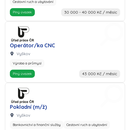
Cestovní ruch a ubytování
30 000 - 40 000 Kč / měsíc
Plný úvazek
Zaměstnavatel: Úřad práce
Operátor/ka CNC
Lokalita:
Vyškov
Výroba a průmysl
43 000 Kč / měsíc
Plný úvazek
Zaměstnavatel: Úřad práce
Pokladní (m/ž)
Lokalita:
Vyškov
Bankovnictví a finanční služby
Cestovní ruch a ubytování