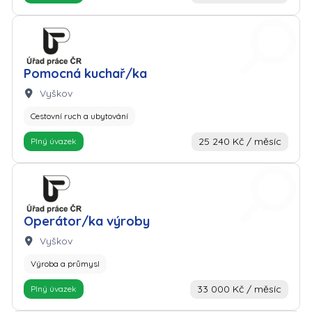
Zaměstnavatel: Úřad práce
Pomocná kuchař/ka
Lokalita:
Vyškov
Cestovní ruch a ubytování
25 240 Kč / měsíc
Plný úvazek
Zaměstnavatel: Úřad práce
Operátor/ka výroby
Lokalita:
Vyškov
Výroba a průmysl
33 000 Kč / měsíc
Plný úvazek