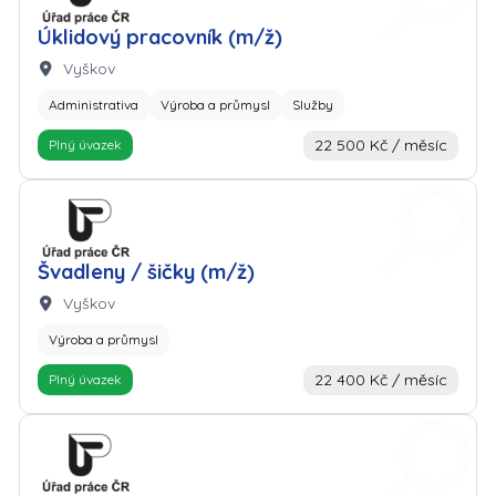
Úklidový pracovník (m/ž)
Lokalita:
Vyškov
Administrativa
Výroba a průmysl
Služby
22 500 Kč / měsíc
Plný úvazek
Zaměstnavatel: Úřad práce
Švadleny / šičky (m/ž)
Lokalita:
Vyškov
Výroba a průmysl
22 400 Kč / měsíc
Plný úvazek
Zaměstnavatel: Úřad práce