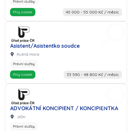
Právní služby
45 000 - 55 000 Kč / měsíc
Plný úvazek
Zaměstnavatel: Úřad práce
Asistent/Asistentka soudce
Lokalita:
Kutná Hora
Právní služby
33 590 - 48 800 Kč / měsíc
Plný úvazek
Zaměstnavatel: Úřad práce
ADVOKÁTNÍ KONCIPIENT / KONCIPIENTKA
Lokalita:
Jičín
Právní služby