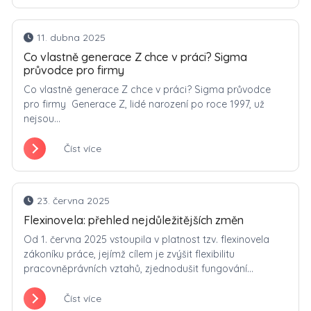
11. dubna 2025
Co vlastně generace Z chce v práci? Sigma
průvodce pro firmy
Co vlastně generace Z chce v práci? Sigma průvodce
pro firmy Generace Z, lidé narození po roce 1997, už
nejsou...
Číst více
23. června 2025
Flexinovela: přehled nejdůležitějších změn
Od 1. června 2025 vstoupila v platnost tzv. flexinovela
zákoníku práce, jejímž cílem je zvýšit flexibilitu
pracovněprávních vztahů, zjednodušit fungování...
Číst více