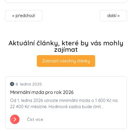
« předchozí
další »
Aktuální články, které by vás mohly
zajímat
Zobrazit všechny články
8. ledna 2025
Minimální mzda pro rok 2026
Od 1. ledna 2026 vzroste minimální mzda o 1 600 Kč na
22 400 Kč měsíčně. Hodinová sazba bude činit...
Číst více