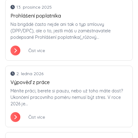
13. prosince 2025
Prohlášení poplatníka
Na brigádě často nejde ani tak o typ smlouvy
(DPP/DPČ), ale o to, jestli máš u zaměstnavatele
podepsané Prohlášení poplatníka(„růžový...
Číst více
2. ledna 2026
Výpověď z práce
Měníte práci, berete si pauzu, nebo už toho máte dost?
Ukončení pracovního poměru nemusí být stres. V roce
2026 je...
Číst více