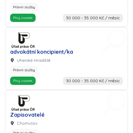
Právní služby
30 000 - 35 000 Kč / měsíc
Plný úvazek
Zaměstnavatel: Úřad práce
advokátní koncipient/ka
Lokalita:
Uherské Hradiště
Právní služby
30 000 - 35 000 Kč / měsíc
Plný úvazek
Zaměstnavatel: Úřad práce
Zapisovatelé
Lokalita:
Chomutov
Právní služby