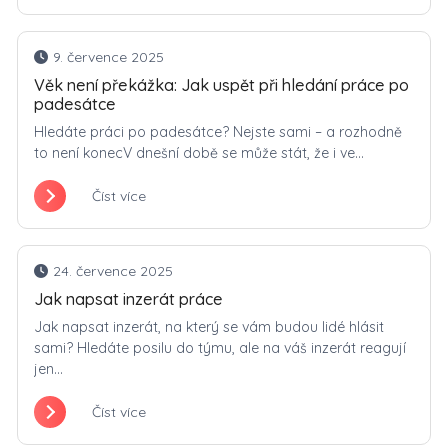
9. července 2025
Věk není překážka: Jak uspět při hledání práce po
padesátce
Hledáte práci po padesátce? Nejste sami – a rozhodně
to není konecV dnešní době se může stát, že i ve...
Číst více
24. července 2025
Jak napsat inzerát práce
Jak napsat inzerát, na který se vám budou lidé hlásit
sami? Hledáte posilu do týmu, ale na váš inzerát reagují
jen...
Číst více