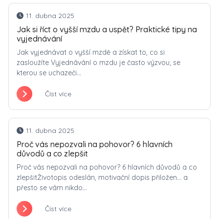
11. dubna 2025
Jak si říct o vyšší mzdu a uspět? Praktické tipy na
vyjednávání
Jak vyjednávat o vyšší mzdě a získat to, co si
zasloužíte Vyjednávání o mzdu je často výzvou, se
kterou se uchazeči...
Číst více
11. dubna 2025
Proč vás nepozvali na pohovor? 6 hlavních
důvodů a co zlepšit
Proč vás nepozvali na pohovor? 6 hlavních důvodů a co
zlepšitŽivotopis odeslán, motivační dopis přiložen… a
přesto se vám nikdo...
Číst více