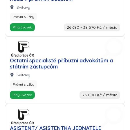
Lokalita:
Svitavy
Právní služby
26 680 - 38 570 Kč / měsíc
Plný úvazek
Zaměstnavatel: Úřad práce
Ostatní specialisté příbuzní advokátům a
státním zástupcům
Lokalita:
Svitavy
Právní služby
75 000 Kč / měsíc
Plný úvazek
Zaměstnavatel: Úřad práce
ASISTENT/ ASISTENTKA JEDNATELE