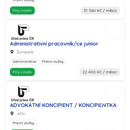
31 360 Kč / měsíc
Plný úvazek
Zaměstnavatel: Úřad práce
Administrativní pracovník/ce junior
Lokalita:
Šumperk
Administrativa
Právní služby
22 400 Kč / měsíc
Plný úvazek
Zaměstnavatel: Úřad práce
ADVOKÁTNÍ KONCIPIENT / KONCIPIENTKA
Lokalita:
Jičín
Právní služby