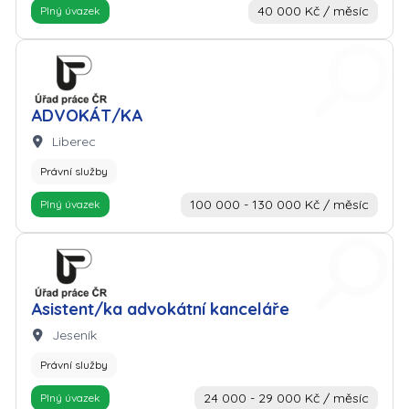
40 000 Kč / měsíc
Plný úvazek
Zaměstnavatel: Úřad práce
ADVOKÁT/KA
Lokalita:
Liberec
Právní služby
100 000 - 130 000 Kč / měsíc
Plný úvazek
Zaměstnavatel: Úřad práce
Asistent/ka advokátní kanceláře
Lokalita:
Jeseník
Právní služby
24 000 - 29 000 Kč / měsíc
Plný úvazek