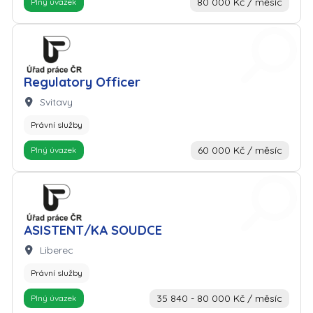
80 000 Kč / měsíc
Plný úvazek
Zaměstnavatel: Úřad práce
Regulatory Officer
Lokalita:
Svitavy
Právní služby
60 000 Kč / měsíc
Plný úvazek
Zaměstnavatel: Úřad práce
ASISTENT/KA SOUDCE
Lokalita:
Liberec
Právní služby
35 840 - 80 000 Kč / měsíc
Plný úvazek