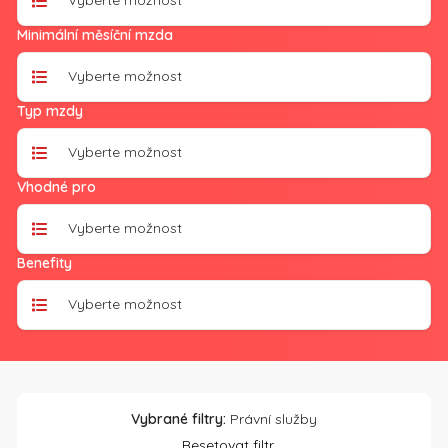
Vyberte možnost
Minimální měsíční mzda
Vyberte možnost
Typ mzdy
Vyberte možnost
Vhodné pro
Vyberte možnost
Benefity
Vyberte možnost
Vybrané filtry:
Právní služby
Resetovat filtr