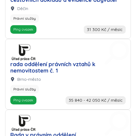
Lokalita:
Děčín
Právní služby
31 300 Kč / měsíc
Plný úvazek
Zaměstnavatel: Úřad práce
rada oddělení právních vztahů k
nemovitostem č. 1
Lokalita:
Brno-město
Právní služby
35 840 - 42 050 Kč / měsíc
Plný úvazek
Zaměstnavatel: Úřad práce
Rada v právním oddělení