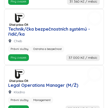
31 360 Kč / měsíc
Plný úvazek
Zaměstnavatel: Úřad práce
Technik/čka bezpečnostních systémů -
řidič/ka
Lokalita:
Cheb
Právní služby
Ostraha a bezpečnost
37 000 Kč / měsíc
Plný úvazek
Zaměstnavatel: Úřad práce
Legal Operations Manager (M/Ž)
Lokalita:
Kladno
Právní služby
Management