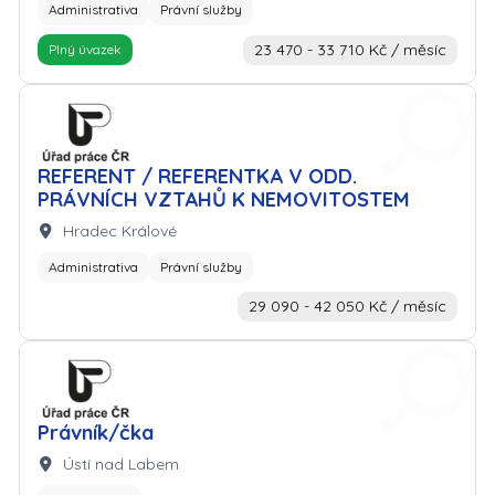
Administrativa
Právní služby
23 470 - 33 710 Kč / měsíc
Plný úvazek
Zaměstnavatel: Úřad práce
REFERENT / REFERENTKA V ODD.
PRÁVNÍCH VZTAHŮ K NEMOVITOSTEM
Lokalita:
Hradec Králové
Administrativa
Právní služby
29 090 - 42 050 Kč / měsíc
Zaměstnavatel: Úřad práce
Právník/čka
Lokalita:
Ústí nad Labem