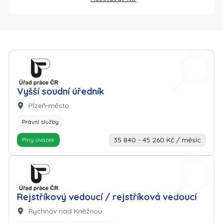
Zaměstnavatel: Úřad práce
Vyšší soudní úředník
Lokalita:
Plzeň-město
Právní služby
35 840 - 45 260 Kč / měsíc
Plný úvazek
Zaměstnavatel: Úřad práce
Rejstříkový vedoucí / rejstříková vedoucí
Lokalita:
Rychnov nad Kněžnou