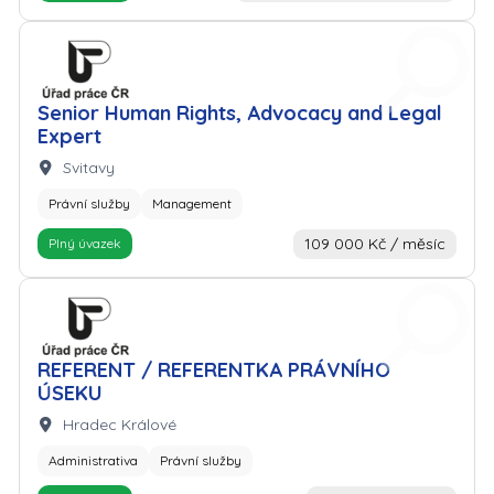
Zaměstnavatel: Úřad práce
Senior Human Rights, Advocacy and Legal
Expert
Lokalita:
Svitavy
Právní služby
Management
109 000 Kč / měsíc
Plný úvazek
Zaměstnavatel: Úřad práce
REFERENT / REFERENTKA PRÁVNÍHO
ÚSEKU
Lokalita:
Hradec Králové
Administrativa
Právní služby