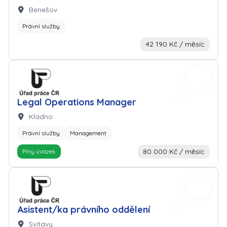
Lokalita:
Benešov
Právní služby
42 190 Kč / měsíc
Zaměstnavatel: Úřad práce
Legal Operations Manager
Lokalita:
Kladno
Právní služby
Management
80 000 Kč / měsíc
Plný úvazek
Zaměstnavatel: Úřad práce
Asistent/ka právního oddělení
Lokalita:
Svitavy