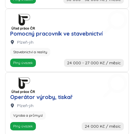
Zaměstnavatel: Úřad práce
Pomocný pracovník ve stavebnictví
Lokalita:
Plzeň-jih
Stavebnictví a reality
24 000 - 27 000 Kč / měsíc
Plný úvazek
Zaměstnavatel: Úřad práce
Operátor výroby, tiskař
Lokalita:
Plzeň-jih
Výroba a průmysl
24 000 Kč / měsíc
Plný úvazek