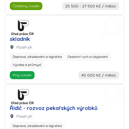
25 500 - 27 500 Kč / měsíc
Částečný úvazek
Zaměstnavatel: Úřad práce
skladník
Lokalita:
Plzeň-jih
Doprava, zásobování a logistika
Cestovní ruch a ubytování
Výroba a průmysl
40 000 Kč / měsíc
Plný úvazek
Zaměstnavatel: Úřad práce
Řidič - rozvoz pekařských výrobků
Lokalita:
Plzeň-jih
Doprava, zásobování a logistika