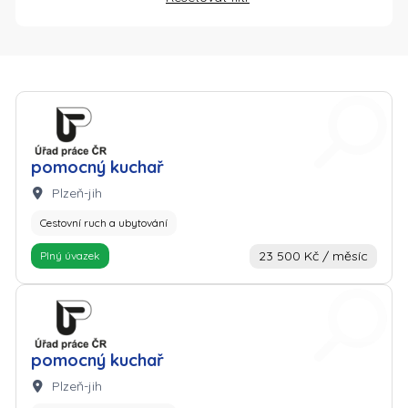
Zaměstnavatel: Úřad práce
pomocný kuchař
Lokalita:
Plzeň-jih
Cestovní ruch a ubytování
23 500 Kč / měsíc
Plný úvazek
Zaměstnavatel: Úřad práce
pomocný kuchař
Lokalita:
Plzeň-jih