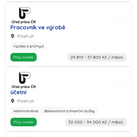
Zaměstnavatel: Úřad práce
Pracovník ve výrobě
Lokalita:
Plzeň-jih
Výroba a průmysl
29 819 - 37 800 Kč / měsíc
Plný úvazek
Zaměstnavatel: Úřad práce
účetní
Lokalita:
Plzeň-jih
Administrativa
Bankovnictví a finanční služby
32 000 - 34 000 Kč / měsíc
Plný úvazek