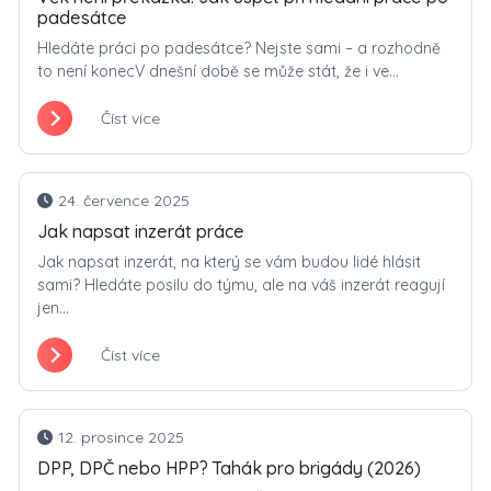
padesátce
Hledáte práci po padesátce? Nejste sami – a rozhodně
to není konecV dnešní době se může stát, že i ve...
Číst více
24. července 2025
Jak napsat inzerát práce
Jak napsat inzerát, na který se vám budou lidé hlásit
sami? Hledáte posilu do týmu, ale na váš inzerát reagují
jen...
Číst více
12. prosince 2025
DPP, DPČ nebo HPP? Tahák pro brigády (2026)