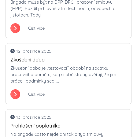
Brigáda může být na DPP, DPČ i pracovní smlouvu
(HPP). Rozdíl je hlavně v limitech hodin, odvodech a
jistotách. Tady...
Číst více
12. prosince 2025
Zkušební doba
Zkušební doba je „testovací“ období na začátku
pracovního poměru, kdy si obě strany ověřují, že jim
práce i podmínky sedí....
Číst více
13. prosince 2025
Prohlášení poplatníka
Na brigádě často nejde ani tak o typ smlouvy