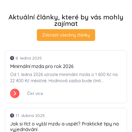
Aktuální články, které by vás mohly
zajímat
Zobrazit všechny články
8. ledna 2025
Minimální mzda pro rok 2026
Od 1. ledna 2026 vzroste minimální mzda o 1 600 Kč na
22 400 Kč měsíčně. Hodinová sazba bude činit...
Číst více
11. dubna 2025
Jak si říct o vyšší mzdu a uspět? Praktické tipy na
vyjednávání