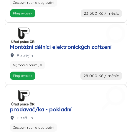
Cestovní ruch a ubytování
23 500 Kč / měsíc
Plný úvazek
Zaměstnavatel: Úřad práce
Montážní dělníci elektronických zařízení
Lokalita:
Plzeň-jih
Výroba a průmysl
28 000 Kč / měsíc
Plný úvazek
Zaměstnavatel: Úřad práce
prodavač/ka - pokladní
Lokalita:
Plzeň-jih
Cestovní ruch a ubytování