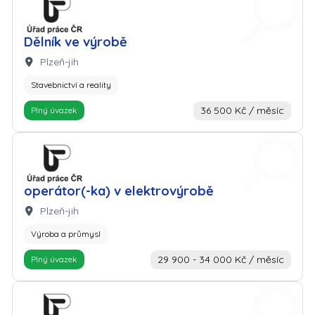
Zaměstnavatel: Úřad práce
Dělník ve výrobě
Lokalita:
Plzeň-jih
Stavebnictví a reality
36 500 Kč / měsíc
Plný úvazek
Zaměstnavatel: Úřad práce
operátor(-ka) v elektrovýrobě
Lokalita:
Plzeň-jih
Výroba a průmysl
29 900 - 34 000 Kč / měsíc
Plný úvazek
Zaměstnavatel: Úřad práce