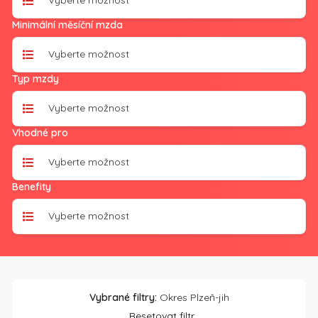
Vyberte možnost
Minimální měsíční mzda
Vyberte možnost
Typ mzdy
Vyberte možnost
Vhodné pro
Vyberte možnost
Benefity
Vyberte možnost
Vybrané filtry:
Okres Plzeň-jih
Resetovat filtr