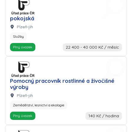
Zaměstnavatel: Úřad práce
pokojská
Lokalita:
Plzeň-jih
Služby
22 400 - 40 000 Kč / měsíc
Plný úvazek
Zaměstnavatel: Úřad práce
Pomocný pracovník rostlinné a živočišné
výroby
Lokalita:
Plzeň-jih
Zemědělství, lesnictví a ekologie
140 Kč / hodina
Plný úvazek