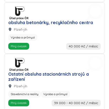
Zaměstnavatel: Úřad práce
obsluha betonárky, recyklačního centra
Lokalita:
Plzeň-jih
Výroba a průmysl
40 000 Kč / měsíc
Plný úvazek
Zaměstnavatel: Úřad práce
Ostatní obsluha stacionárních strojů a
zařízení
Lokalita:
Plzeň-jih
Stavebnictví a reality
Výroba a průmysl
39 000 - 40 000 Kč / měsíc
Plný úvazek