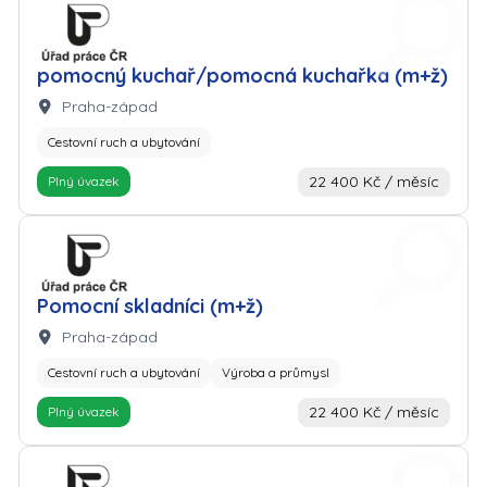
Zaměstnavatel: Úřad práce
pomocný kuchař/pomocná kuchařka (m+ž)
Lokalita:
Praha-západ
Cestovní ruch a ubytování
22 400 Kč / měsíc
Plný úvazek
Zaměstnavatel: Úřad práce
Pomocní skladníci (m+ž)
Lokalita:
Praha-západ
Cestovní ruch a ubytování
Výroba a průmysl
22 400 Kč / měsíc
Plný úvazek
Zaměstnavatel: Úřad práce