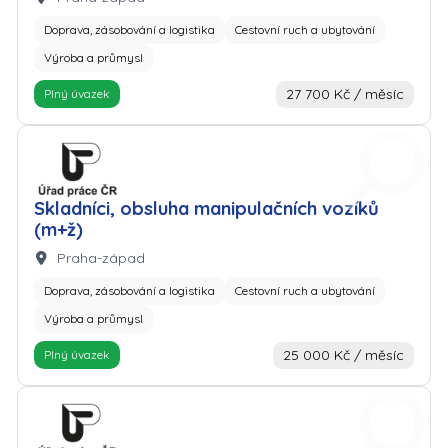
Doprava, zásobování a logistika
Cestovní ruch a ubytování
Výroba a průmysl
27 700 Kč / měsíc
Plný úvazek
Zaměstnavatel: Úřad práce
Skladníci, obsluha manipulačních vozíků
(m+ž)
Lokalita:
Praha-západ
Doprava, zásobování a logistika
Cestovní ruch a ubytování
Výroba a průmysl
25 000 Kč / měsíc
Plný úvazek
Zaměstnavatel: Úřad práce