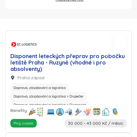
Zaměstnavatel: European Contract Logistics - Czech Republic s
Disponent leteckých přeprav pro pobočku
letiště Praha - Ruzyně (vhodné i pro
absolventy)
Lokalita:
Praha-západ
Doprava, zásobování a logistika
Doprava, zásobování a logistika > Dispečer
Doprava, zásobování a logistika > Disponent
Benefity:
30 000 - 43 000 Kč / měsíc
Plný úvazek