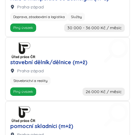
Lokalita:
Praha-západ
Doprava, zásobování a logistika
Služby
30 000 - 36 000 Kč / měsíc
Plný úvazek
Zaměstnavatel: Úřad práce
stavební dělník/dělnice (m+ž)
Lokalita:
Praha-západ
Stavebnictví a reality
26 000 Kč / měsíc
Plný úvazek
Zaměstnavatel: Úřad práce
pomocní skladníci (m+ž)
Lokalita:
Praha-západ