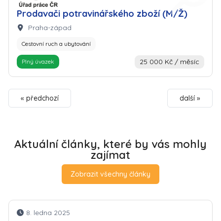
Prodavači potravinářského zboží (M/Ž)
Lokalita:
Praha-západ
Cestovní ruch a ubytování
25 000 Kč / měsíc
Plný úvazek
« předchozí
další »
Aktuální články, které by vás mohly
zajímat
Zobrazit všechny články
8. ledna 2025