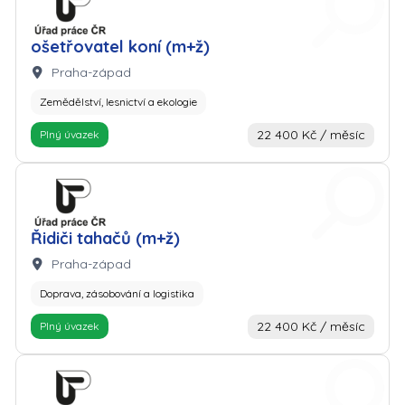
ošetřovatel koní (m+ž)
Lokalita:
Praha-západ
Zemědělství, lesnictví a ekologie
22 400 Kč / měsíc
Plný úvazek
Zaměstnavatel: Úřad práce
Řidiči tahačů (m+ž)
Lokalita:
Praha-západ
Doprava, zásobování a logistika
22 400 Kč / měsíc
Plný úvazek
Zaměstnavatel: Úřad práce