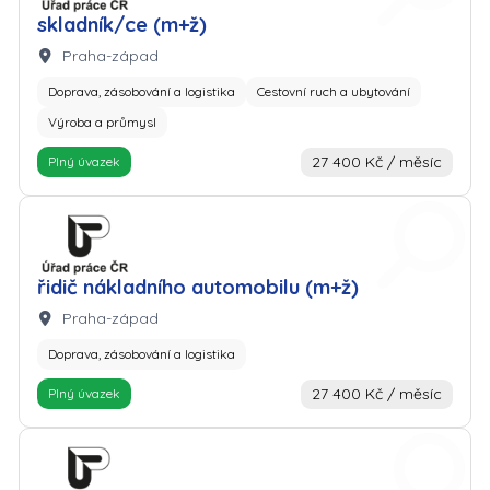
skladník/ce (m+ž)
Lokalita:
Praha-západ
Doprava, zásobování a logistika
Cestovní ruch a ubytování
Výroba a průmysl
27 400 Kč / měsíc
Plný úvazek
Zaměstnavatel: Úřad práce
řidič nákladního automobilu (m+ž)
Lokalita:
Praha-západ
Doprava, zásobování a logistika
27 400 Kč / měsíc
Plný úvazek
Zaměstnavatel: Úřad práce