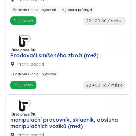
Cestovní ruch a ubytování
Výroba a průmysl
22 400 Kč / měsíc
Plný úvazek
Zaměstnavatel: Úřad práce
Prodavači smíšeného zboží (m+ž)
Lokalita:
Praha-západ
Cestovní ruch a ubytování
22 400 Kč / měsíc
Plný úvazek
Zaměstnavatel: Úřad práce
manipulační pracovník, skladník, obsluha
manipulačních vozíků (m+ž)
Lokalita:
Praha-západ