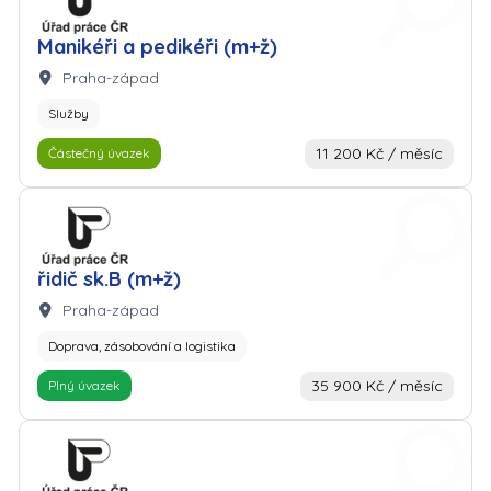
Manikéři a pedikéři (m+ž)
Lokalita:
Praha-západ
Služby
11 200 Kč / měsíc
Částečný úvazek
Zaměstnavatel: Úřad práce
řidič sk.B (m+ž)
Lokalita:
Praha-západ
Doprava, zásobování a logistika
35 900 Kč / měsíc
Plný úvazek
Zaměstnavatel: Úřad práce