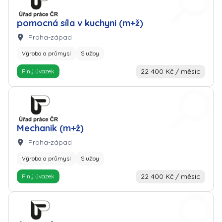
pomocná síla v kuchyni (m+ž)
Lokalita:
Praha-západ
Výroba a průmysl
Služby
22 400 Kč / měsíc
Plný úvazek
Zaměstnavatel: Úřad práce
Mechanik (m+ž)
Lokalita:
Praha-západ
Výroba a průmysl
Služby
22 400 Kč / měsíc
Plný úvazek
Zaměstnavatel: Úřad práce