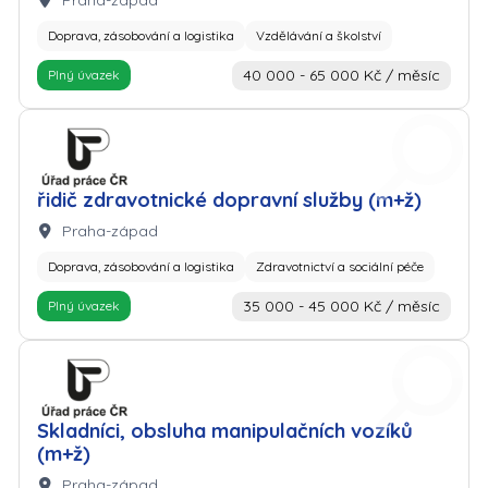
Praha-západ
Doprava, zásobování a logistika
Vzdělávání a školství
40 000 - 65 000 Kč / měsíc
Plný úvazek
Zaměstnavatel: Úřad práce
řidič zdravotnické dopravní služby (m+ž)
Lokalita:
Praha-západ
Doprava, zásobování a logistika
Zdravotnictví a sociální péče
35 000 - 45 000 Kč / měsíc
Plný úvazek
Zaměstnavatel: Úřad práce
Skladníci, obsluha manipulačních vozíků
(m+ž)
Lokalita:
Praha-západ