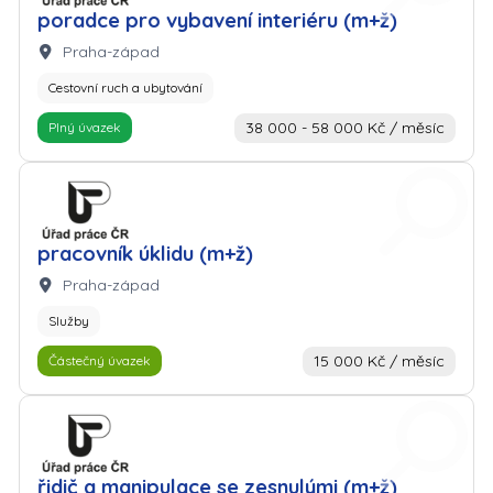
poradce pro vybavení interiéru (m+ž)
Lokalita:
Praha-západ
Cestovní ruch a ubytování
38 000 - 58 000 Kč / měsíc
Plný úvazek
Zaměstnavatel: Úřad práce
pracovník úklidu (m+ž)
Lokalita:
Praha-západ
Služby
15 000 Kč / měsíc
Částečný úvazek
Zaměstnavatel: Úřad práce
řidič a manipulace se zesnulými (m+ž)