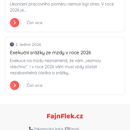
Ukončení pracovního poměru nemusí být stres. V roce
2026 je...
Číst více
2. ledna 2026
Exekuční srážky ze mzdy v roce 2026
Exekuce na mzdu neznamená, že vám „vezmou
všechno“. I v roce 2026 vám musí vždy zůstat
nezabavitelná částka a srážky...
Číst více
Zákaznická linka
Email