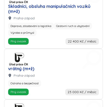
Skladníci, obsluha manipulačních vozíků
(m+ž)
Lokalita:
Praha-západ
Doprava, zásobování a logistika
Cestovní ruch a ubytování
Výroba a průmysl
22 400 Kč / měsíc
Plný úvazek
Zaměstnavatel: Úřad práce
vrátný (m+ž)
Lokalita:
Praha-západ
Ostraha a bezpečnost
23 000 Kč / měsíc
Plný úvazek
Zaměstnavatel: Úřad práce