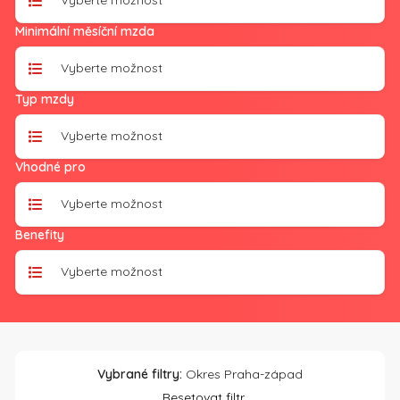
Vyberte možnost
Minimální měsíční mzda
Vyberte možnost
Typ mzdy
Vyberte možnost
Vhodné pro
Vyberte možnost
Benefity
Vyberte možnost
Vybrané filtry:
Okres Praha-západ
Resetovat filtr