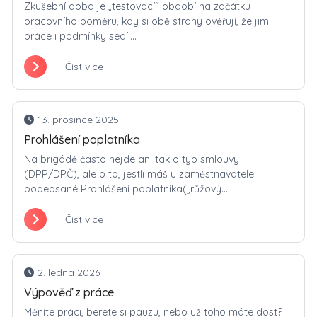
Zkušební doba je „testovací“ období na začátku
pracovního poměru, kdy si obě strany ověřují, že jim
práce i podmínky sedí....
Číst více
13. prosince 2025
Prohlášení poplatníka
Na brigádě často nejde ani tak o typ smlouvy
(DPP/DPČ), ale o to, jestli máš u zaměstnavatele
podepsané Prohlášení poplatníka(„růžový...
Číst více
2. ledna 2026
Výpověď z práce
Měníte práci, berete si pauzu, nebo už toho máte dost?