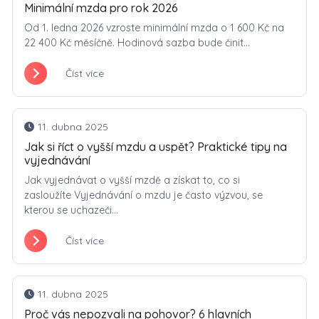
Minimální mzda pro rok 2026
Od 1. ledna 2026 vzroste minimální mzda o 1 600 Kč na
22 400 Kč měsíčně. Hodinová sazba bude činit...
Číst více
11. dubna 2025
Jak si říct o vyšší mzdu a uspět? Praktické tipy na
vyjednávání
Jak vyjednávat o vyšší mzdě a získat to, co si
zasloužíte Vyjednávání o mzdu je často výzvou, se
kterou se uchazeči...
Číst více
11. dubna 2025
Proč vás nepozvali na pohovor? 6 hlavních