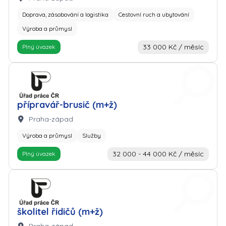
Doprava, zásobování a logistika
Cestovní ruch a ubytování
Výroba a průmysl
33 000 Kč / měsíc
Plný úvazek
Zaměstnavatel: Úřad práce
přípravář-brusič (m+ž)
Lokalita:
Praha-západ
Výroba a průmysl
Služby
32 000 - 44 000 Kč / měsíc
Plný úvazek
Zaměstnavatel: Úřad práce
školitel řidičů (m+ž)
Lokalita: