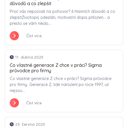
důvodů a co zlepšit
Proč vás nepozvali na pohovor? 6 hlavních důvodů a co
zlepšitŽivotopis odeslán, motivační dopis přiložen… a
přesto se vám nikdo...
Číst více
11. dubna 2025
Co vlastně generace Z chce v práci? Sigma
průvodce pro firmy
Co vlastně generace Z chce v práci? Sigma průvodce
pro firmy Generace Z, lidé narození po roce 1997, už
nejsou...
Číst více
23. června 2025