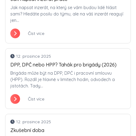
Jak napsat inzerát, na který se vám budou lidé hlásit
sami? Hledáte posilu do týmu, ale na váš inzerát reagují
jen...
Číst více
12. prosince 2025
DPP, DPČ nebo HPP? Tahák pro brigády (2026)
Brigáda může být na DPP, DPČ i pracovní smlouvu
(HPP). Rozdíl je hlavně v limitech hodin, odvodech a
jistotách. Tady...
Číst více
12. prosince 2025
Zkušební doba