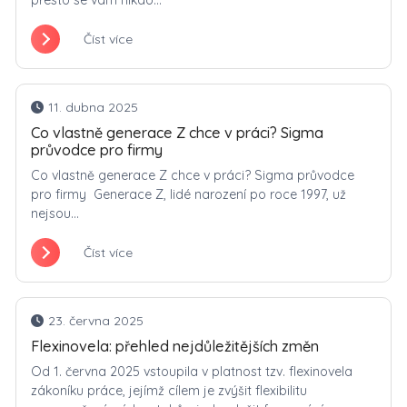
přesto se vám nikdo...
Číst více
11. dubna 2025
Co vlastně generace Z chce v práci? Sigma
průvodce pro firmy
Co vlastně generace Z chce v práci? Sigma průvodce
pro firmy Generace Z, lidé narození po roce 1997, už
nejsou...
Číst více
23. června 2025
Flexinovela: přehled nejdůležitějších změn
Od 1. června 2025 vstoupila v platnost tzv. flexinovela
zákoníku práce, jejímž cílem je zvýšit flexibilitu