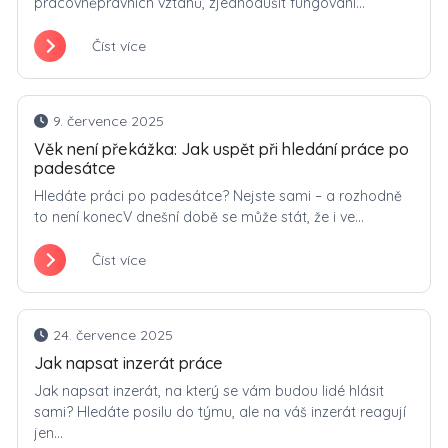
pracovněprávních vztahů, zjednodušit fungování...
Číst více
9. července 2025
Věk není překážka: Jak uspět při hledání práce po
padesátce
Hledáte práci po padesátce? Nejste sami – a rozhodně
to není konecV dnešní době se může stát, že i ve...
Číst více
24. července 2025
Jak napsat inzerát práce
Jak napsat inzerát, na který se vám budou lidé hlásit
sami? Hledáte posilu do týmu, ale na váš inzerát reagují
jen...