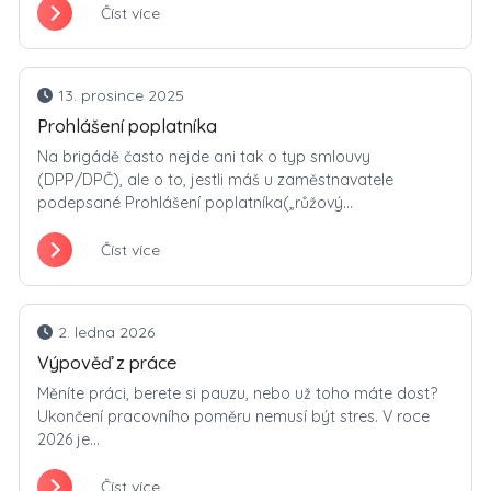
Číst více
13. prosince 2025
Prohlášení poplatníka
Na brigádě často nejde ani tak o typ smlouvy
(DPP/DPČ), ale o to, jestli máš u zaměstnavatele
podepsané Prohlášení poplatníka(„růžový...
Číst více
2. ledna 2026
Výpověď z práce
Měníte práci, berete si pauzu, nebo už toho máte dost?
Ukončení pracovního poměru nemusí být stres. V roce
2026 je...
Číst více