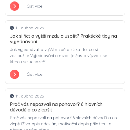
Číst více
11. dubna 2025
Jak si říct o vyšší mzdu a uspět? Praktické tipy na
vyjednávání
Jak vyjednávat o vyšší mzdě a získat to, co si
zasloužíte Vyjednávání o mzdu je často výzvou, se
kterou se uchazeči...
Číst více
11. dubna 2025
Proč vás nepozvali na pohovor? 6 hlavních
důvodů a co zlepšit
Proč vás nepozvali na pohovor? 6 hlavních důvodů a co
zlepšitŽivotopis odeslán, motivační dopis přiložen… a