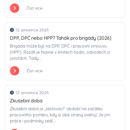
Číst více
12. prosince 2025
DPP, DPČ nebo HPP? Tahák pro brigády (2026)
Brigáda může být na DPP, DPČ i pracovní smlouvu
(HPP). Rozdíl je hlavně v limitech hodin, odvodech a
jistotách. Tady...
Číst více
12. prosince 2025
Zkušební doba
Zkušební doba je „testovací“ období na začátku
pracovního poměru, kdy si obě strany ověřují, že jim
práce i podmínky sedí....