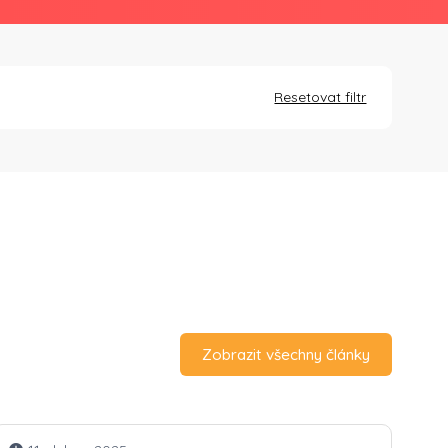
Resetovat filtr
Zobrazit všechny články