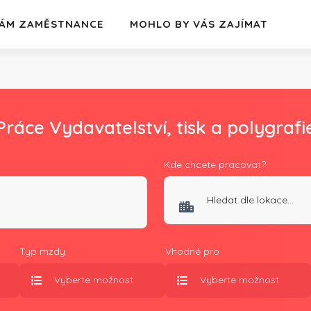
ÁM ZAMĚSTNANCE
MOHLO BY VÁS ZAJÍMAT
Práce Vydavatelství, tisk a polygrafi
Kde chcete pracovat?
Typ mzdy
Vhodné pro
Vyberte možnost
Vyberte možnost