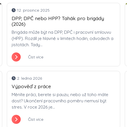
12. prosince 2025
DPP, DPČ nebo HPP? Tahák pro brigády
(2026)
Brigáda může být na DPP, DPČ i pracovní smlouvu
(HPP). Rozdíl je hlavně v limitech hodin, odvodech a
jistotách. Tady...
Číst více
2. ledna 2026
Výpověď z práce
Měníte práci, berete si pauzu, nebo už toho máte
dost? Ukončení pracovního poměru nemusí být
stres. V roce 2026 je...
Číst více