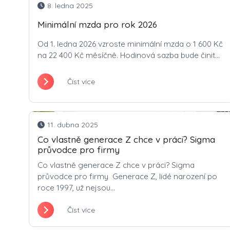
8. ledna 2025
Minimální mzda pro rok 2026
Od 1. ledna 2026 vzroste minimální mzda o 1 600 Kč
na 22 400 Kč měsíčně. Hodinová sazba bude činit...
Číst více
11. dubna 2025
Co vlastně generace Z chce v práci? Sigma
průvodce pro firmy
Co vlastně generace Z chce v práci? Sigma
průvodce pro firmy Generace Z, lidé narození po
roce 1997, už nejsou...
Číst více