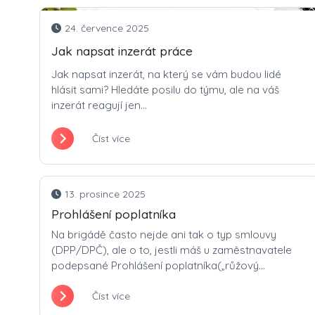
24. července 2025
Jak napsat inzerát práce
Jak napsat inzerát, na který se vám budou lidé
hlásit sami? Hledáte posilu do týmu, ale na váš
inzerát reagují jen...
Číst více
13. prosince 2025
Prohlášení poplatníka
Na brigádě často nejde ani tak o typ smlouvy
(DPP/DPČ), ale o to, jestli máš u zaměstnavatele
podepsané Prohlášení poplatníka(„růžový...
Číst více