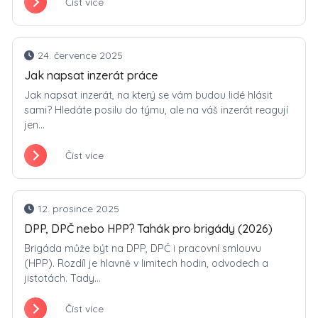
Číst více
24. července 2025
Jak napsat inzerát práce
Jak napsat inzerát, na který se vám budou lidé hlásit
sami? Hledáte posilu do týmu, ale na váš inzerát reagují
jen...
Číst více
12. prosince 2025
DPP, DPČ nebo HPP? Tahák pro brigády (2026)
Brigáda může být na DPP, DPČ i pracovní smlouvu
(HPP). Rozdíl je hlavně v limitech hodin, odvodech a
jistotách. Tady...
Číst více