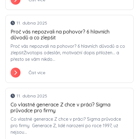
11. dubna 2025
Proč vás nepozvali na pohovor? 6 hlavních
důvodů a co zlepšit
Proč vás nepozvali na pohovor? 6 hlavních důvodů a co
zlepšitŽivotopis odeslán, motivační dopis přiložen… a
přesto se vám nikdo...
Číst více
11. dubna 2025
Co vlastně generace Z chce v práci? Sigma
průvodce pro firmy
Co vlastně generace Z chce v práci? Sigma průvodce
pro firmy Generace Z, lidé narození po roce 1997, už
nejsou...