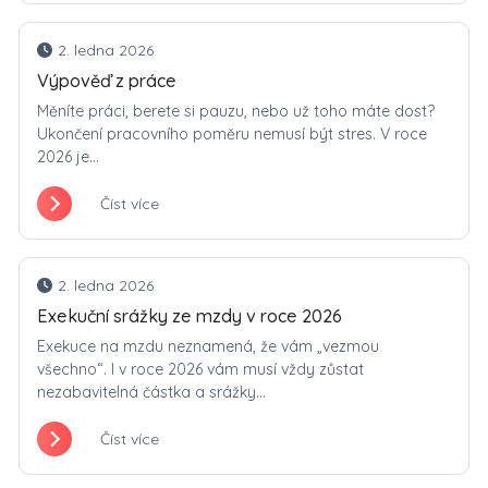
2. ledna 2026
Výpověď z práce
Měníte práci, berete si pauzu, nebo už toho máte dost?
Ukončení pracovního poměru nemusí být stres. V roce
2026 je...
Číst více
2. ledna 2026
Exekuční srážky ze mzdy v roce 2026
Exekuce na mzdu neznamená, že vám „vezmou
všechno“. I v roce 2026 vám musí vždy zůstat
nezabavitelná částka a srážky...
Číst více