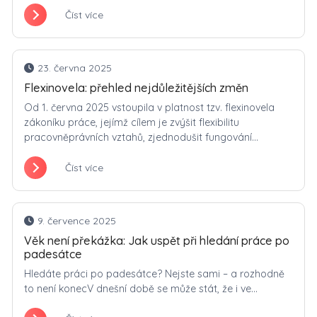
Číst více
23. června 2025
Flexinovela: přehled nejdůležitějších změn
Od 1. června 2025 vstoupila v platnost tzv. flexinovela
zákoníku práce, jejímž cílem je zvýšit flexibilitu
pracovněprávních vztahů, zjednodušit fungování...
Číst více
9. července 2025
Věk není překážka: Jak uspět při hledání práce po
padesátce
Hledáte práci po padesátce? Nejste sami – a rozhodně
to není konecV dnešní době se může stát, že i ve...