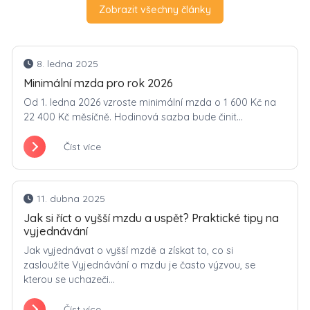
Zobrazit všechny články
8. ledna 2025
Minimální mzda pro rok 2026
Od 1. ledna 2026 vzroste minimální mzda o 1 600 Kč na
22 400 Kč měsíčně. Hodinová sazba bude činit...
Číst více
11. dubna 2025
Jak si říct o vyšší mzdu a uspět? Praktické tipy na
vyjednávání
Jak vyjednávat o vyšší mzdě a získat to, co si
zasloužíte Vyjednávání o mzdu je často výzvou, se
kterou se uchazeči...
Číst více