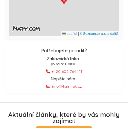
Leaflet
|
© Seznam.cz a.s. a další
Potřebujete poradit?
Zákaznická linka
po-pá: 9:00-18:00
+420 602 764 111
Napište nám
info@fajnflek.cz
Aktuální články, které by vás mohly
zajímat