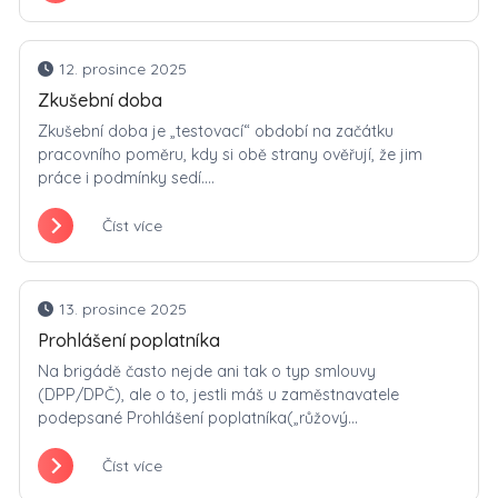
12. prosince 2025
Zkušební doba
Zkušební doba je „testovací“ období na začátku
pracovního poměru, kdy si obě strany ověřují, že jim
práce i podmínky sedí....
Číst více
13. prosince 2025
Prohlášení poplatníka
Na brigádě často nejde ani tak o typ smlouvy
(DPP/DPČ), ale o to, jestli máš u zaměstnavatele
podepsané Prohlášení poplatníka(„růžový...
Číst více