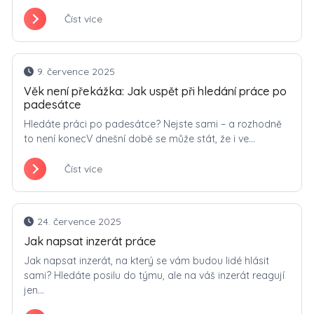
Číst více
9. července 2025
Věk není překážka: Jak uspět při hledání práce po
padesátce
Hledáte práci po padesátce? Nejste sami – a rozhodně
to není konecV dnešní době se může stát, že i ve...
Číst více
24. července 2025
Jak napsat inzerát práce
Jak napsat inzerát, na který se vám budou lidé hlásit
sami? Hledáte posilu do týmu, ale na váš inzerát reagují
jen...