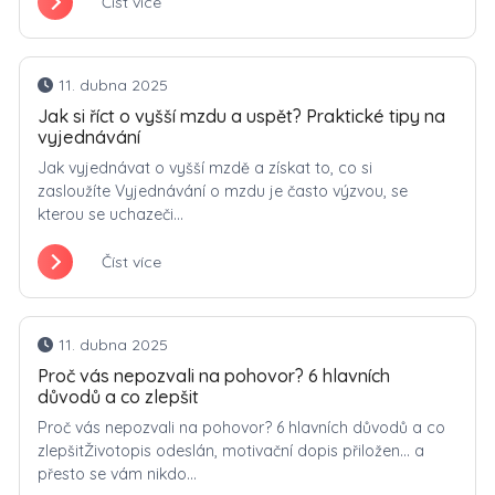
Číst více
11. dubna 2025
Jak si říct o vyšší mzdu a uspět? Praktické tipy na
vyjednávání
Jak vyjednávat o vyšší mzdě a získat to, co si
zasloužíte Vyjednávání o mzdu je často výzvou, se
kterou se uchazeči...
Číst více
11. dubna 2025
Proč vás nepozvali na pohovor? 6 hlavních
důvodů a co zlepšit
Proč vás nepozvali na pohovor? 6 hlavních důvodů a co
zlepšitŽivotopis odeslán, motivační dopis přiložen… a
přesto se vám nikdo...