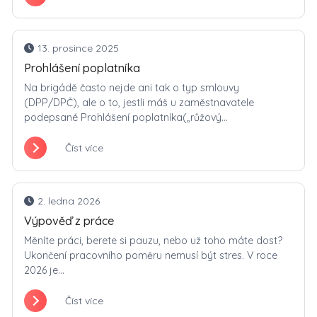
13. prosince 2025
Prohlášení poplatníka
Na brigádě často nejde ani tak o typ smlouvy
(DPP/DPČ), ale o to, jestli máš u zaměstnavatele
podepsané Prohlášení poplatníka(„růžový...
Číst více
2. ledna 2026
Výpověď z práce
Měníte práci, berete si pauzu, nebo už toho máte dost?
Ukončení pracovního poměru nemusí být stres. V roce
2026 je...
Číst více