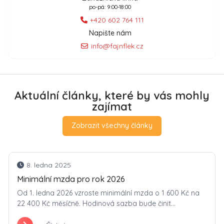
po-pá: 9:00-18:00
+420 602 764 111
Napište nám
info@fajnflek.cz
Aktuální články, které by vás mohly
zajímat
Zobrazit všechny články
8. ledna 2025
Minimální mzda pro rok 2026
Od 1. ledna 2026 vzroste minimální mzda o 1 600 Kč na
22 400 Kč měsíčně. Hodinová sazba bude činit...