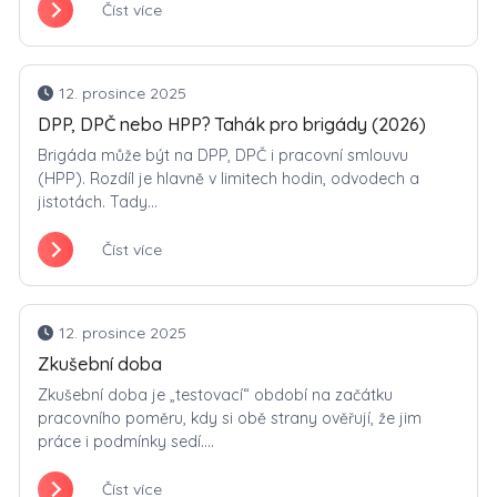
Číst více
12. prosince 2025
DPP, DPČ nebo HPP? Tahák pro brigády (2026)
Brigáda může být na DPP, DPČ i pracovní smlouvu
(HPP). Rozdíl je hlavně v limitech hodin, odvodech a
jistotách. Tady...
Číst více
12. prosince 2025
Zkušební doba
Zkušební doba je „testovací“ období na začátku
pracovního poměru, kdy si obě strany ověřují, že jim
práce i podmínky sedí....
Číst více