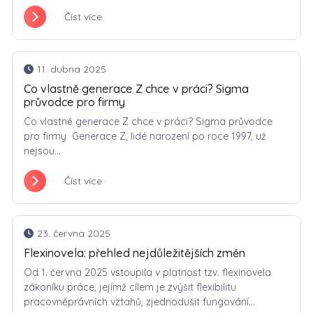
Číst více
11. dubna 2025
Co vlastně generace Z chce v práci? Sigma
průvodce pro firmy
Co vlastně generace Z chce v práci? Sigma průvodce
pro firmy Generace Z, lidé narození po roce 1997, už
nejsou...
Číst více
23. června 2025
Flexinovela: přehled nejdůležitějších změn
Od 1. června 2025 vstoupila v platnost tzv. flexinovela
zákoníku práce, jejímž cílem je zvýšit flexibilitu
pracovněprávních vztahů, zjednodušit fungování...