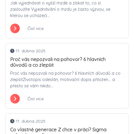
Jak vyjednávat o vyšší mzdě a získat to, co si
zasloužíte Vyjednávání o mzdu je často výzvou, se
kterou se uchazeči...
Číst více
11. dubna 2025
Proč vás nepozvali na pohovor? 6 hlavních
důvodů a co zlepšit
Proč vás nepozvali na pohovor? 6 hlavních důvodů a co
zlepšitŽivotopis odeslán, motivační dopis přiložen… a
přesto se vám nikdo...
Číst více
11. dubna 2025
Co vlastně generace Z chce v práci? Sigma