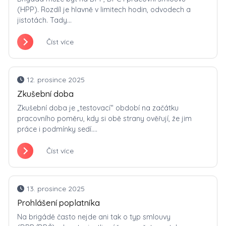
(HPP). Rozdíl je hlavně v limitech hodin, odvodech a
jistotách. Tady...
Číst více
12. prosince 2025
Zkušební doba
Zkušební doba je „testovací“ období na začátku
pracovního poměru, kdy si obě strany ověřují, že jim
práce i podmínky sedí....
Číst více
13. prosince 2025
Prohlášení poplatníka
Na brigádě často nejde ani tak o typ smlouvy