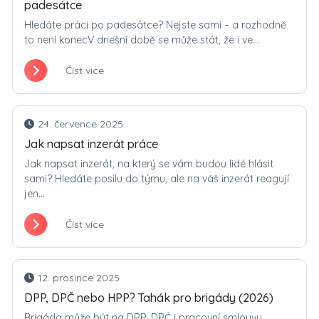
padesátce
Hledáte práci po padesátce? Nejste sami – a rozhodně
to není konecV dnešní době se může stát, že i ve...
Číst více
24. července 2025
Jak napsat inzerát práce
Jak napsat inzerát, na který se vám budou lidé hlásit
sami? Hledáte posilu do týmu, ale na váš inzerát reagují
jen...
Číst více
12. prosince 2025
DPP, DPČ nebo HPP? Tahák pro brigády (2026)
Brigáda může být na DPP, DPČ i pracovní smlouvu