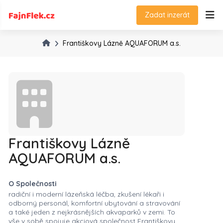
Zadat inzerát
Františkovy Lázně AQUAFORUM a.s.
Františkovy Lázně
AQUAFORUM a.s.
O Společnosti
radiční i moderní lázeňská léčba, zkušení lékaři i
odborný personál, komfortní ubytování a stravování
a také jeden z nejkrásnějších akvaparků v zemi. To
vše v sobě spojuje akciová společnost Františkovy