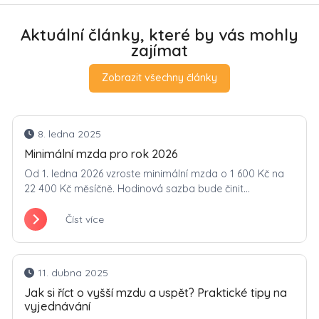
Aktuální články, které by vás mohly
zajímat
Zobrazit všechny články
8. ledna 2025
Minimální mzda pro rok 2026
Od 1. ledna 2026 vzroste minimální mzda o 1 600 Kč na
22 400 Kč měsíčně. Hodinová sazba bude činit...
Číst více
11. dubna 2025
Jak si říct o vyšší mzdu a uspět? Praktické tipy na
vyjednávání