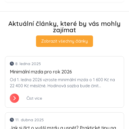
Aktuální články, které by vás mohly
zajímat
Zobrazit všechny články
8. ledna 2025
Minimální mzda pro rok 2026
Od 1. ledna 2026 vzroste minimální mzda o 1 600 Kč na
22 400 Kč měsíčně. Hodinová sazba bude činit...
Číst více
11. dubna 2025
Jak si říct o vyšší mzdu a uspět? Praktické tipy na