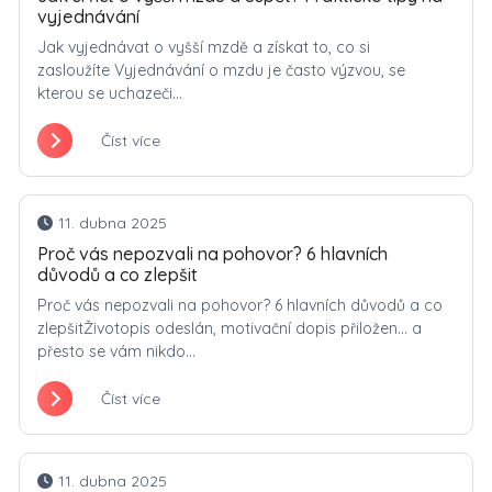
vyjednávání
Jak vyjednávat o vyšší mzdě a získat to, co si
zasloužíte Vyjednávání o mzdu je často výzvou, se
kterou se uchazeči...
Číst více
11. dubna 2025
Proč vás nepozvali na pohovor? 6 hlavních
důvodů a co zlepšit
Proč vás nepozvali na pohovor? 6 hlavních důvodů a co
zlepšitŽivotopis odeslán, motivační dopis přiložen… a
přesto se vám nikdo...
Číst více
11. dubna 2025