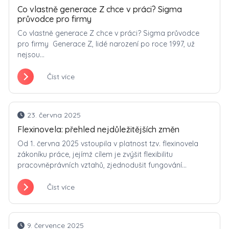
Co vlastně generace Z chce v práci? Sigma
průvodce pro firmy
Co vlastně generace Z chce v práci? Sigma průvodce
pro firmy Generace Z, lidé narození po roce 1997, už
nejsou...
Číst více
23. června 2025
Flexinovela: přehled nejdůležitějších změn
Od 1. června 2025 vstoupila v platnost tzv. flexinovela
zákoníku práce, jejímž cílem je zvýšit flexibilitu
pracovněprávních vztahů, zjednodušit fungování...
Číst více
9. července 2025