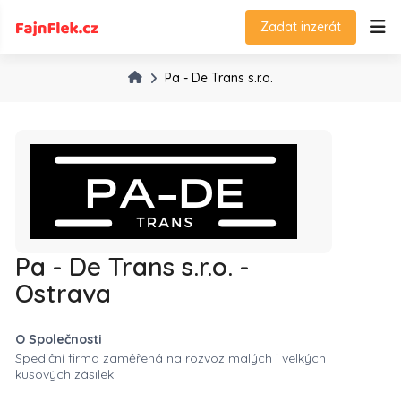
Zadat inzerát
Pa - De Trans s.r.o.
Pa - De Trans s.r.o. -
Ostrava
O Společnosti
Spediční firma zaměřená na rozvoz malých i velkých
kusových zásilek.