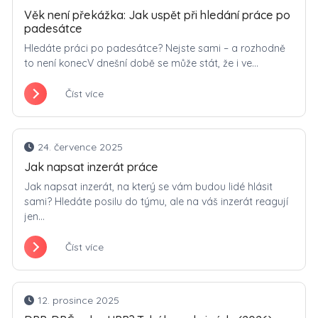
Věk není překážka: Jak uspět při hledání práce po
padesátce
Hledáte práci po padesátce? Nejste sami – a rozhodně
to není konecV dnešní době se může stát, že i ve...
Číst více
24. července 2025
Jak napsat inzerát práce
Jak napsat inzerát, na který se vám budou lidé hlásit
sami? Hledáte posilu do týmu, ale na váš inzerát reagují
jen...
Číst více
12. prosince 2025