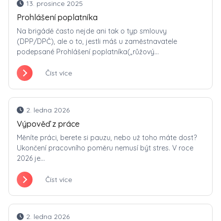
13. prosince 2025
Prohlášení poplatníka
Na brigádě často nejde ani tak o typ smlouvy
(DPP/DPČ), ale o to, jestli máš u zaměstnavatele
podepsané Prohlášení poplatníka(„růžový...
Číst více
2. ledna 2026
Výpověď z práce
Měníte práci, berete si pauzu, nebo už toho máte dost?
Ukončení pracovního poměru nemusí být stres. V roce
2026 je...
Číst více
2. ledna 2026