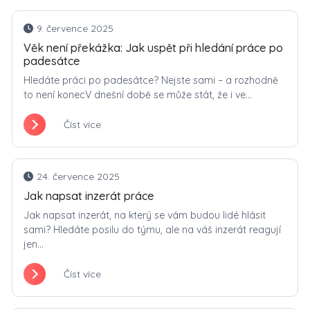
9. července 2025
Věk není překážka: Jak uspět při hledání práce po
padesátce
Hledáte práci po padesátce? Nejste sami – a rozhodně
to není konecV dnešní době se může stát, že i ve...
Číst více
24. července 2025
Jak napsat inzerát práce
Jak napsat inzerát, na který se vám budou lidé hlásit
sami? Hledáte posilu do týmu, ale na váš inzerát reagují
jen...
Číst více