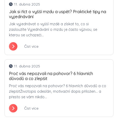
11. dubna 2025
Jak si říct o vyšší mzdu a uspět? Praktické tipy na
vyjednávání
Jak vyjednávat o vyšší mzdě a získat to, co si
zasloužíte Vyjednávání o mzdu je často výzvou, se
kterou se uchazeči...
Číst více
11. dubna 2025
Proč vás nepozvali na pohovor? 6 hlavních
důvodů a co zlepšit
Proč vás nepozvali na pohovor? 6 hlavních důvodů a co
zlepšitŽivotopis odeslán, motivační dopis přiložen… a
přesto se vám nikdo...
Číst více