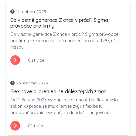
11. dubna 2025
Co vlastně generace Z chce v práci? Sigma
průvodce pro firmy
Co vlastně generace Z chce v práci? Sigma průvodce
pro firmy Generace Z, lidé narození po roce 1997, už
nejsou...
Číst více
23. června 2025
Flexinovela: přehled nejdůležitějších změn
Od 1. června 2025 vstoupila v platnost tzv. flexinovela
zákoníku práce, jejímž cílem je zvýšit flexibilitu
pracovněprávních vztahů, zjednodušit fungování...
Číst více