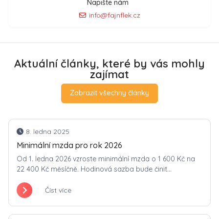
Napište nám
info@fajnflek.cz
Aktuální články, které by vás mohly
zajímat
Zobrazit všechny články
8. ledna 2025
Minimální mzda pro rok 2026
Od 1. ledna 2026 vzroste minimální mzda o 1 600 Kč na
22 400 Kč měsíčně. Hodinová sazba bude činit...
Číst více