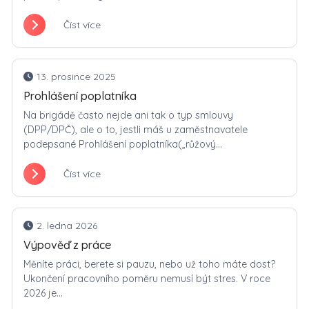
Číst více
13. prosince 2025
Prohlášení poplatníka
Na brigádě často nejde ani tak o typ smlouvy
(DPP/DPČ), ale o to, jestli máš u zaměstnavatele
podepsané Prohlášení poplatníka(„růžový...
Číst více
2. ledna 2026
Výpověď z práce
Měníte práci, berete si pauzu, nebo už toho máte dost?
Ukončení pracovního poměru nemusí být stres. V roce
2026 je...