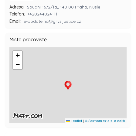
Adresa:
Soudní 1672/1a,, 140 00 Praha, Nusle
Telefon:
+420244024111
Email:
e-podatelna@grvs.justice.cz
Místo pracoviště
+
−
Leaflet
|
© Seznam.cz a.s. a další