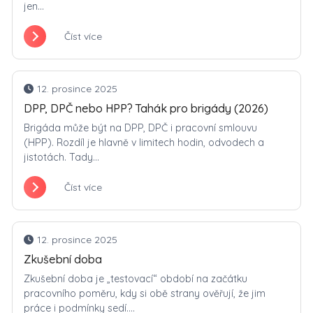
jen...
Číst více
12. prosince 2025
DPP, DPČ nebo HPP? Tahák pro brigády (2026)
Brigáda může být na DPP, DPČ i pracovní smlouvu
(HPP). Rozdíl je hlavně v limitech hodin, odvodech a
jistotách. Tady...
Číst více
12. prosince 2025
Zkušební doba
Zkušební doba je „testovací“ období na začátku
pracovního poměru, kdy si obě strany ověřují, že jim
práce i podmínky sedí....