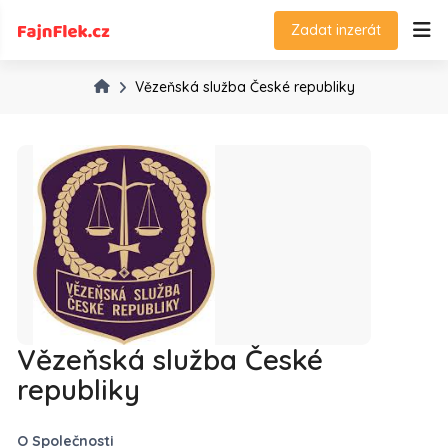
Zadat inzerát
Vězeňská služba České republiky
Vězeňská služba České
republiky
O Společnosti