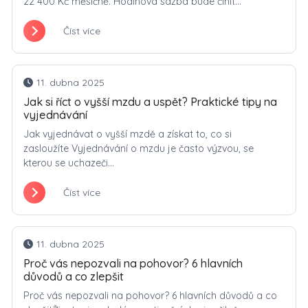
22 400 Kč měsíčně. Hodinová sazba bude činit...
Číst více
11. dubna 2025
Jak si říct o vyšší mzdu a uspět? Praktické tipy na
vyjednávání
Jak vyjednávat o vyšší mzdě a získat to, co si
zasloužíte Vyjednávání o mzdu je často výzvou, se
kterou se uchazeči...
Číst více
11. dubna 2025
Proč vás nepozvali na pohovor? 6 hlavních
důvodů a co zlepšit
Proč vás nepozvali na pohovor? 6 hlavních důvodů a co