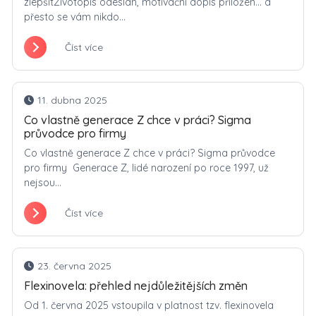
zlepšitŽivotopis odeslán, motivační dopis přiložen… a
přesto se vám nikdo...
Číst více
11. dubna 2025
Co vlastně generace Z chce v práci? Sigma
průvodce pro firmy
Co vlastně generace Z chce v práci? Sigma průvodce
pro firmy Generace Z, lidé narození po roce 1997, už
nejsou...
Číst více
23. června 2025
Flexinovela: přehled nejdůležitějších změn
Od 1. června 2025 vstoupila v platnost tzv. flexinovela