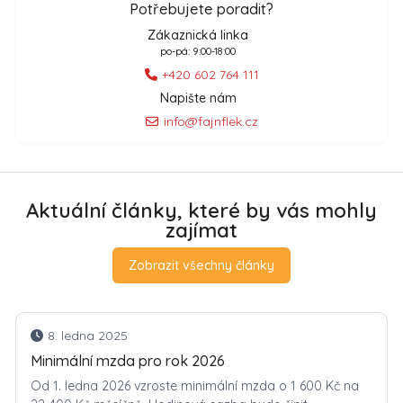
Potřebujete poradit?
Zákaznická linka
po-pá: 9:00-18:00
+420 602 764 111
Napište nám
info@fajnflek.cz
Aktuální články, které by vás mohly
zajímat
Zobrazit všechny články
8. ledna 2025
Minimální mzda pro rok 2026
Od 1. ledna 2026 vzroste minimální mzda o 1 600 Kč na