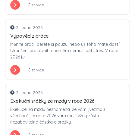
Číst více
2. ledna 2026
Výpověď z práce
Měníte práci, berete si pauzu, nebo už toho máte dost?
Ukončení pracovního poměru nemusí být stres. V roce
2026 je...
Číst více
2. ledna 2026
Exekuční srážky ze mzdy v roce 2026
Exekuce na mzdu neznamená, že vám „vezmou
všechno“. I v roce 2026 vám musí vždy zůstat
nezabavitelná částka a srážky...
Číst více