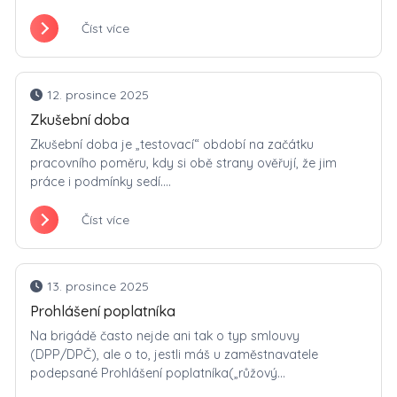
Číst více
12. prosince 2025
Zkušební doba
Zkušební doba je „testovací“ období na začátku
pracovního poměru, kdy si obě strany ověřují, že jim
práce i podmínky sedí....
Číst více
13. prosince 2025
Prohlášení poplatníka
Na brigádě často nejde ani tak o typ smlouvy
(DPP/DPČ), ale o to, jestli máš u zaměstnavatele
podepsané Prohlášení poplatníka(„růžový...