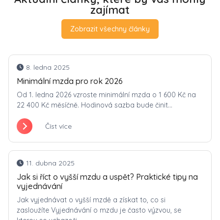
zajímat
Zobrazit všechny články
8. ledna 2025
Minimální mzda pro rok 2026
Od 1. ledna 2026 vzroste minimální mzda o 1 600 Kč na
22 400 Kč měsíčně. Hodinová sazba bude činit...
Číst více
11. dubna 2025
Jak si říct o vyšší mzdu a uspět? Praktické tipy na
vyjednávání
Jak vyjednávat o vyšší mzdě a získat to, co si
zasloužíte Vyjednávání o mzdu je často výzvou, se