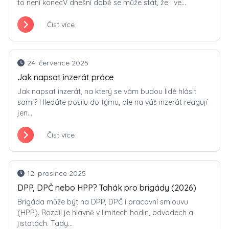
to není konecV dnešní době se může stát, že i ve...
Číst více
24. července 2025
Jak napsat inzerát práce
Jak napsat inzerát, na který se vám budou lidé hlásit
sami? Hledáte posilu do týmu, ale na váš inzerát reagují
jen...
Číst více
12. prosince 2025
DPP, DPČ nebo HPP? Tahák pro brigády (2026)
Brigáda může být na DPP, DPČ i pracovní smlouvu
(HPP). Rozdíl je hlavně v limitech hodin, odvodech a
jistotách. Tady...