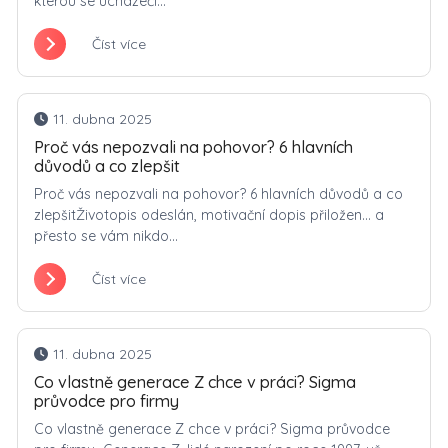
kterou se uchazeči...
Číst více
11. dubna 2025
Proč vás nepozvali na pohovor? 6 hlavních
důvodů a co zlepšit
Proč vás nepozvali na pohovor? 6 hlavních důvodů a co
zlepšitŽivotopis odeslán, motivační dopis přiložen… a
přesto se vám nikdo...
Číst více
11. dubna 2025
Co vlastně generace Z chce v práci? Sigma
průvodce pro firmy
Co vlastně generace Z chce v práci? Sigma průvodce