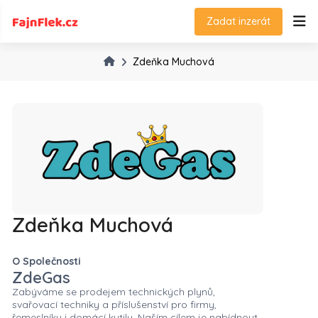
Zadat inzerát
Zdeňka Muchová
Zdeňka Muchová
O Společnosti
ZdeGas
Zabýváme se prodejem technických plynů,
svařovací techniky a příslušenství pro firmy,
řemeslníky i domácí kutily. Naším cílem je nabídnout